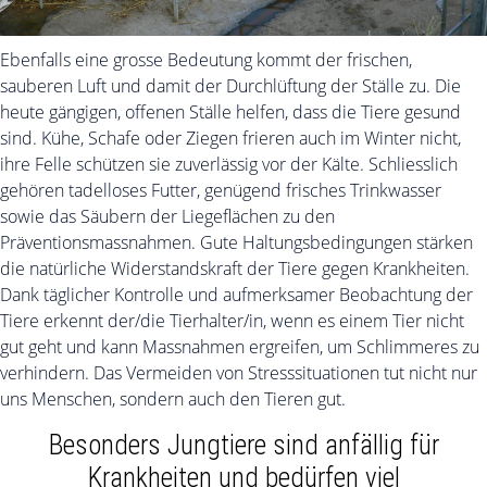
Ebenfalls eine grosse Bedeutung kommt der frischen,
sauberen Luft und damit der Durchlüftung der Ställe zu. Die
heute gängigen, offenen Ställe helfen, dass die Tiere gesund
sind. Kühe, Schafe oder Ziegen frieren auch im Winter nicht,
ihre Felle schützen sie zuverlässig vor der Kälte. Schliesslich
gehören tadelloses Futter, genügend frisches Trinkwasser
sowie das Säubern der Liegeflächen zu den
Präventionsmassnahmen. Gute Haltungsbedingungen stärken
die natürliche Widerstandskraft der Tiere gegen Krankheiten.
Dank täglicher Kontrolle und aufmerksamer Beobachtung der
Tiere erkennt der/die Tierhalter/in, wenn es einem Tier nicht
gut geht und kann Massnahmen ergreifen, um Schlimmeres zu
verhindern. Das Vermeiden von Stresssituationen tut nicht nur
uns Menschen, sondern auch den Tieren gut.
Besonders Jungtiere sind anfällig für
Krankheiten und bedürfen viel