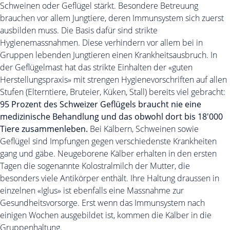
Schweinen oder Geflügel stärkt. Besondere Betreuung
brauchen vor allem Jungtiere, deren Immunsystem sich zuerst
ausbilden muss. Die Basis dafür sind strikte
Hygienemassnahmen. Diese verhindern vor allem bei in
Gruppen lebenden Jungtieren einen Krankheitsausbruch. In
der Geflügelmast hat das strikte Einhalten der «guten
Herstellungspraxis» mit strengen Hygienevorschriften auf allen
Stufen (Elterntiere, Bruteier, Küken, Stall) bereits viel gebracht:
95 Prozent des Schweizer Geflügels braucht nie eine
medizinische Behandlung und das obwohl dort bis 18'000
Tiere zusammenleben.
Bei Kälbern, Schweinen sowie
Geflügel sind Impfungen gegen verschiedenste Krankheiten
gang und gäbe. Neugeborene Kälber erhalten in den ersten
Tagen die sogenannte Kolostralmilch der Mutter, die
besonders viele Antikörper enthält. Ihre Haltung draussen in
einzelnen «Iglus» ist ebenfalls eine Massnahme zur
Gesundheitsvorsorge. Erst wenn das Immunsystem nach
einigen Wochen ausgebildet ist, kommen die Kälber in die
Gruppenhaltung.