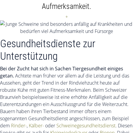
Aufmerksamkeit.
+
Gesundheitsdienste zur
Unterstützung
Bei der Zucht hat sich in Sachen Tiergesundheit einiges
getan.
Achtete man früher vor allem auf die Leistung und das
Aussehen, geht der Trend in der Rindviehzucht heute auf
robuste Kühe mit guten Fitness-Merkmalen. Beim Schweizer
Braunvieh beispielsweise ist eine erhöhte Anfälligkeit auf die
Euterentzündungen ein Ausschlussgrund für die Weiterzucht.
Bauern haben ihren Tierbestand immer öfters einem
sogenannten Gesundheitsdienst angeschlossen, zum Beispiel
dem
Rinder-
,
Kälber-
oder
Schweinegesundheitsdienst
. Diesen
Service gibt es auch für
Kleinwiederkäuer
oder
Bienen
. Dabei