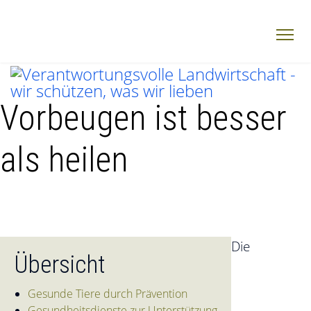
Vorbeugen ist besser
als heilen
Die
Übersicht
Gesunde Tiere durch Prävention
Gesundheitsdienste zur Unterstützung