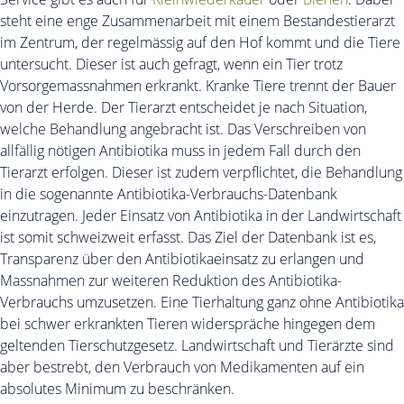
steht eine enge Zusammenarbeit mit einem Bestandestierarzt
im Zentrum, der regelmässig auf den Hof kommt und die Tiere
untersucht. Dieser ist auch gefragt, wenn ein Tier trotz
Vorsorgemassnahmen erkrankt. Kranke Tiere trennt der Bauer
von der Herde. Der Tierarzt entscheidet je nach Situation,
welche Behandlung angebracht ist. Das Verschreiben von
allfällig nötigen Antibiotika muss in jedem Fall durch den
Tierarzt erfolgen. Dieser ist zudem verpflichtet, die Behandlung
in die sogenannte Antibiotika-Verbrauchs-Datenbank
einzutragen. Jeder Einsatz von Antibiotika in der Landwirtschaft
ist somit schweizweit erfasst. Das Ziel der Datenbank ist es,
Transparenz über den Antibiotikaeinsatz zu erlangen und
Massnahmen zur weiteren Reduktion des Antibiotika-
Verbrauchs umzusetzen. Eine Tierhaltung ganz ohne Antibiotika
bei schwer erkrankten Tieren widerspräche hingegen dem
geltenden Tierschutzgesetz. Landwirtschaft und Tierärzte sind
aber bestrebt, den Verbrauch von Medikamenten auf ein
absolutes Minimum zu beschränken.